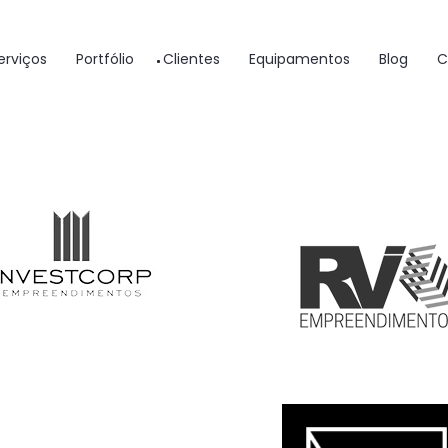
erviços
Portfólio
Clientes
Equipamentos
Blog
C
ientes satisfeitos e colhendo 