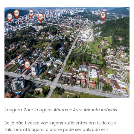
Imagem: Zaer Imagens Aéreas – Arte: Azimute Imóveis
Se já não tivesse vantagens suficientes em tudo que
falamos até agora, o drone pode ser utilizado em