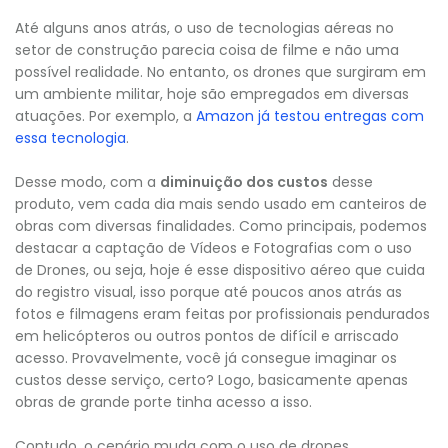
Até alguns anos atrás, o uso de tecnologias aéreas no
setor de construção parecia coisa de filme e não uma
possível realidade. No entanto, os drones que surgiram em
um ambiente militar, hoje são empregados em diversas
atuações. Por exemplo, a
Amazon já testou entregas com
essa tecnologia
.
Desse modo, com a
diminuição dos custos
desse
produto, vem cada dia mais sendo usado em canteiros de
obras com diversas finalidades. Como principais, podemos
destacar a captação de Vídeos e Fotografias com o uso
de Drones, ou seja, hoje é esse dispositivo aéreo que cuida
do registro visual, isso porque até poucos anos atrás as
fotos e filmagens eram feitas por profissionais pendurados
em helicópteros ou outros pontos de difícil e arriscado
acesso. Provavelmente, você já consegue imaginar os
custos desse serviço, certo? Logo, basicamente apenas
obras de grande porte tinha acesso a isso.
Contudo, o cenário muda com o uso de drones