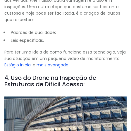
das vendas. Além disso, outra vantagem é o uso em
inspeções. Uma outra etapa que costuma ser bastante
custosa e hoje pode ser facilitada, é a criação de laudos
que respeitem:
Padrões de qualidade;
Leis específicas.
Para ter uma ideia de como funciona essa tecnologia, veja
sua atuação em um pequeno vídeo de monitoramento.
Estágio inicial
e
mais avançado
.
4. Uso do Drone na Inspeção de
Estruturas de Difícil Acesso: