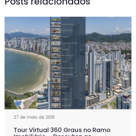
Posts relacionados
27 de maio de 2019
Tour Virtual 360 Graus no Ramo