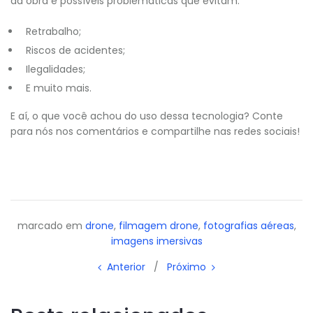
da obra e possíveis problemáticas que evitam:
Retrabalho;
Riscos de acidentes;
Ilegalidades;
E muito mais.
E aí, o que você achou do uso dessa tecnologia? Conte
para nós nos comentários e compartilhe nas redes sociais!
marcado em
drone
,
filmagem drone
,
fotografias aéreas
,
imagens imersivas
Anterior
/
Próximo